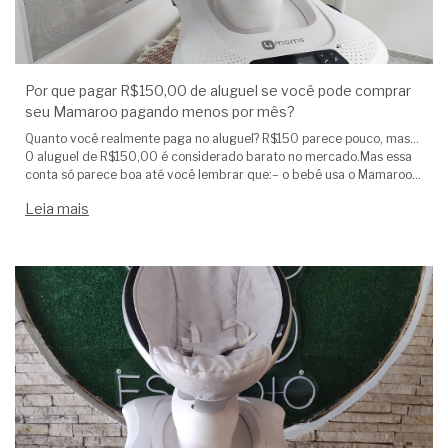
Por que pagar R$150,00 de aluguel se você pode comprar
seu Mamaroo pagando menos por mês?
Quanto você realmente paga no aluguel? R$150 parece pouco, mas…
O aluguel de R$150,00 é considerado barato no mercado.Mas essa
conta só parece boa até você lembrar que:– o bebê usa o Mamaroo
todos os dias– a fase ideal de uso vai de 0 a 6 meses– a mai
Leia mais