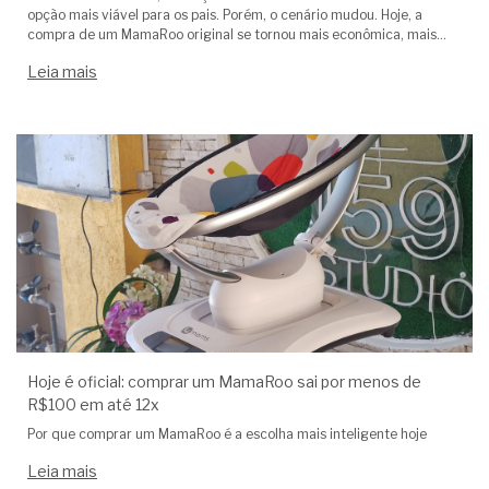
opção mais viável para os pais. Porém, o cenário mudou. Hoje, a
compra de um MamaRoo original se tornou mais econômica, mais
prática e financeiramente mais vantajosa do que alugar.
Leia mais
Hoje é oficial: comprar um MamaRoo sai por menos de
R$100 em até 12x
Por que comprar um MamaRoo é a escolha mais inteligente hoje
Leia mais