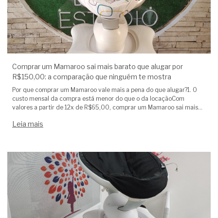
Comprar um Mamaroo sai mais barato que alugar por
R$150,00: a comparação que ninguém te mostra
Por que comprar um Mamaroo vale mais a pena do que alugar?1. O
custo mensal da compra está menor do que o da locaçãoCom
valores a partir de 12x de R$65,00, comprar um Mamaroo sai mais
barato do que os planos tradicionais de aluguel.Ou seja: você paga
Leia mais