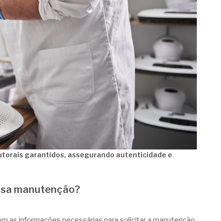
autorais garantidos, assegurando autenticidade e
ossa manutenção?
om as informações necessárias para solicitar a manutenção