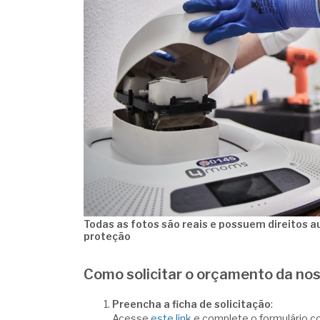
Todas as fotos são reais e possuem direitos 
proteção
Como solicitar o orçamento da n
Preencha a ficha de solicitação
:
Acesse
este link
e complete o formulário c