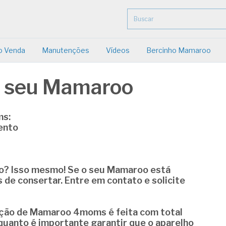
o Venda
Manutenções
Vídeos
Bercinho Mamaroo
 seu Mamaroo
s:
ento
o? Isso mesmo! Se o seu Mamaroo está
s de consertar. Entre em contato e solicite
ção de Mamaroo 4moms
é feita com total
quanto é importante garantir que o aparelho