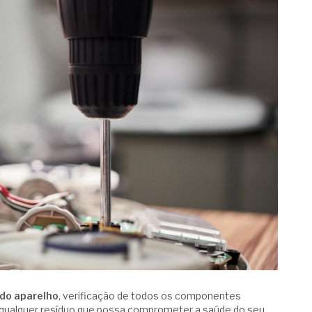
do aparelho
, verificação de todos os componentes
o qualquer resíduo que possa comprometer a saúde do seu