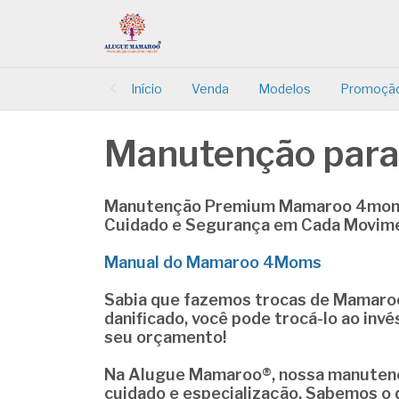
Início
Venda
Modelos
Promoçã
Manutenção para
Manutenção Premium Mamaroo 4mom
Cuidado e Segurança em Cada Movim
Manual do Mamaroo 4Moms
Sabia que fazemos trocas de Mamaro
danificado, você pode trocá-lo ao invé
seu orçamento!
Na
Alugue Mamaroo®
, nossa
manuten
cuidado e especialização. Sabemos o 