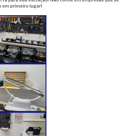
 em primeiro lugar!