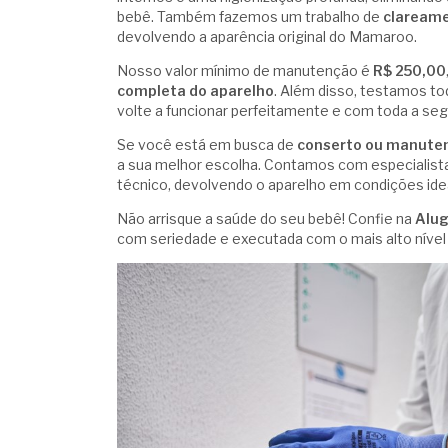
bebê. Também fazemos um trabalho de
claream
devolvendo a aparência original do Mamaroo.
Nosso valor mínimo de manutenção é
R$ 250,00
completa do aparelho
. Além disso, testamos to
volte a funcionar perfeitamente e com toda a se
Se você está em busca de
conserto ou manute
a sua melhor escolha. Contamos com especialistas
técnico, devolvendo o aparelho em condições idea
Não arrisque a saúde do seu bebê! Confie na
Alu
com seriedade e executada com o mais alto nível 