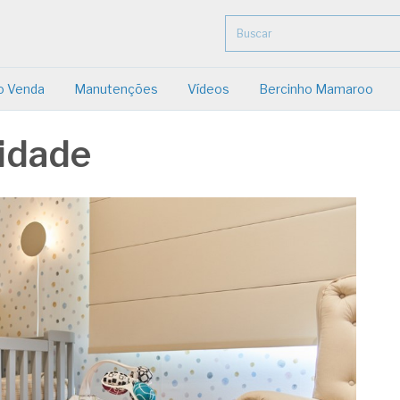
o Venda
Manutenções
Vídeos
Bercinho Mamaroo
cidade