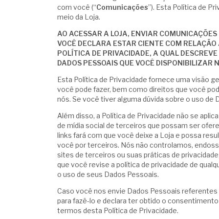
com você (“
Comunicações
”). Esta Política de 
meio da Loja.
AO ACESSAR A LOJA, ENVIAR COMUNICAÇÕES
VOCÊ DECLARA ESTAR CIENTE COM RELAÇÃO 
POLÍTICA DE PRIVACIDADE, A QUAL DESCREV
DADOS PESSOAIS QUE VOCÊ DISPONIBILIZAR N
Esta Política de Privacidade fornece uma visão ge
você pode fazer, bem como direitos que você po
nós. Se você tiver alguma dúvida sobre o uso d
Além disso, a Política de Privacidade não se aplica
de mídia social de terceiros que possam ser ofe
links fará com que você deixe a Loja e possa res
você por terceiros. Nós não controlamos, endo
sites de terceiros ou suas práticas de privacid
que você revise a política de privacidade de qualq
o uso de seus Dados Pessoais.
Caso você nos envie Dados Pessoais referentes a
para fazê-lo e declara ter obtido o consentimento
termos desta Política de Privacidade.