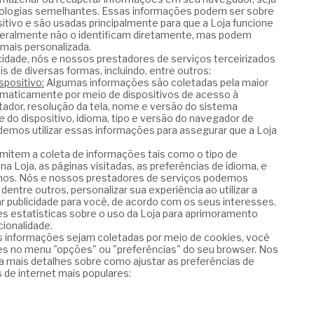
nologias semelhantes. Essas informações podem ser sobre
itivo e são usadas principalmente para que a Loja funcione
eralmente não o identificam diretamente, mas podem
 mais personalizada.
cidade, nós e nossos prestadores de serviços terceirizados
de diversas formas, incluindo, entre outros:
spositivo:
Algumas informações são coletadas pela maior
maticamente por meio de dispositivos de acesso à
tador, resolução da tela, nome e versão do sistema
e do dispositivo, idioma, tipo e versão do navegador de
odemos utilizar essas informações para assegurar que a Loja
mitem a coleta de informações tais como o tipo de
a Loja, as páginas visitadas, as preferências de idioma, e
mos. Nós e nossos prestadores de serviços podemos
 dentre outros, personalizar sua experiência ao utilizar a
r publicidade para você, de acordo com os seus interesses.
estatísticas sobre o uso da Loja para aprimoramento
cionalidade.
s informações sejam coletadas por meio de cookies, você
es no menu "opções" ou "preferências" do seu browser. Nos
ra mais detalhes sobre como ajustar as preferências de
de internet mais populares: