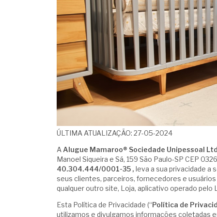
ÚLTIMA ATUALIZAÇÃO: 27-05-2024
A
Alugue Mamaroo® Sociedade Unipessoal Lt
Manoel Siqueira e Sá, 159 São Paulo-SP CEP 0326
40.304.444/0001-35 ,
leva a sua privacidade a 
seus clientes, parceiros, fornecedores e usuários 
qualquer outro site, Loja, aplicativo operado pelo
Esta Política de Privacidade (“
Política de Privac
utilizamos e divulgamos informações coletadas 