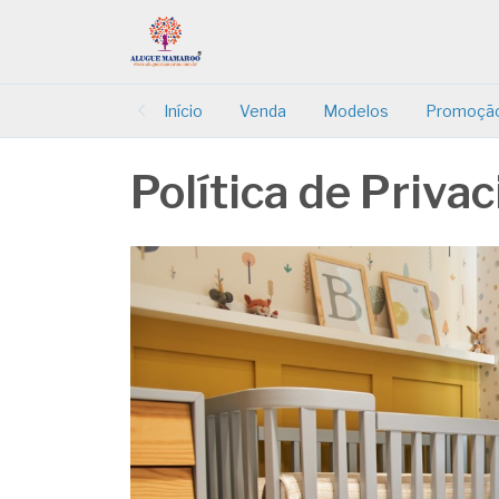
Início
Venda
Modelos
Promoçã
Política de Priva