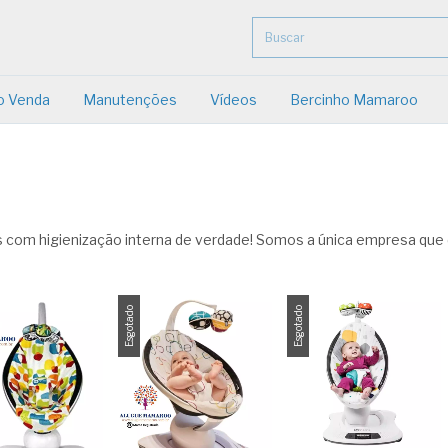
o Venda
Manutenções
Vídeos
Bercinho Mamaroo
com higienização interna de verdade! Somos a única empresa que
Esgotado
Esgotado