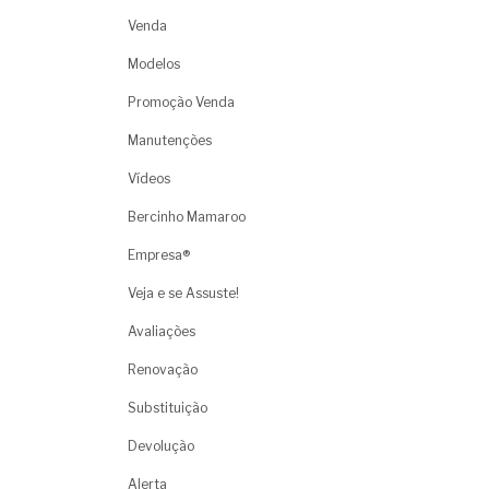
Venda
Modelos
Promoção Venda
Manutenções
Vídeos
Bercinho Mamaroo
Empresa®
Veja e se Assuste!
Avaliações
Renovação
Substituição
Devolução
Alerta