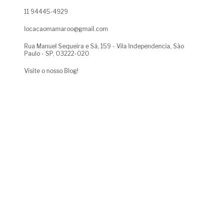
11 94445-4929
locacaomamaroo@gmail.com
Rua Manuel Sequeira e Sá, 159 - Vila Independencia, São
Paulo - SP, 03222-020
Visite o nosso Blog!