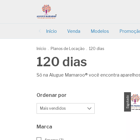
Início
Venda
Modelos
Promoçã
Início
.
Planos de Locação
.
120 dias
120 dias
Só na Alugue Mamaroo® você encontra aparelhos 
Ordenar por
Esgotado
Marca